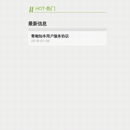
HOT-热门
最新信息
青缃知本用户服务协议
2018-07-26