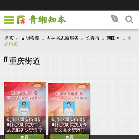
首页
文明实践
吉林省志愿服务
长春市
朝阳区
重
庆街道
重庆街道
朝阳区重庆街道新
朝阳区重庆街道新
时代文明实践中心
时代文明实践所专
志愿服务队贺溶蓉
职公益岗贺溶蓉
免费
免费