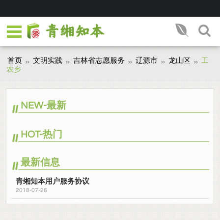
首页
文明实践
吉林省志愿服务
辽源市
龙山区
工
农乡
NEW-最新
HOT-热门
最新信息
青缃知本用户服务协议
2018-07-26