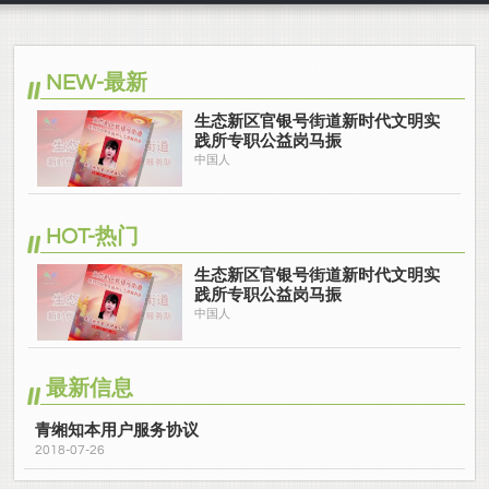
NEW-最新
生态新区官银号街道新时代文明实
践所专职公益岗马振
中国人
HOT-热门
生态新区官银号街道新时代文明实
践所专职公益岗马振
中国人
最新信息
青缃知本用户服务协议
2018-07-26