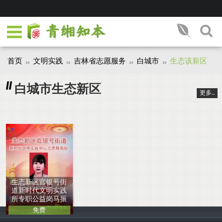
首页
文明实践
吉林省志愿服务
白城市
生态该新区
白城市生态新区
更多...
生态新区官银号街
道新时代文明实践
所专职公益岗马振
免费
中国人