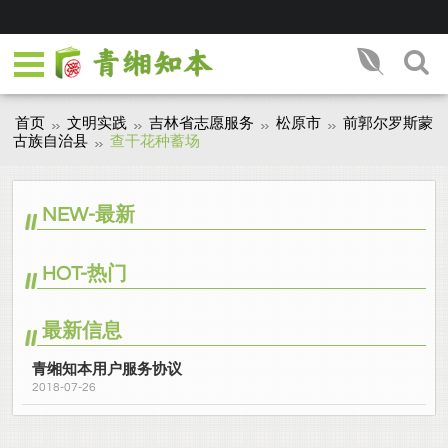
首页
文明实践
吉林省志愿服务
松原市
前郭尔罗斯蒙
古族自治县
查干花种蓄场
NEW-最新
HOT-热门
最新信息
青缃知本用户服务协议
2018-07-26