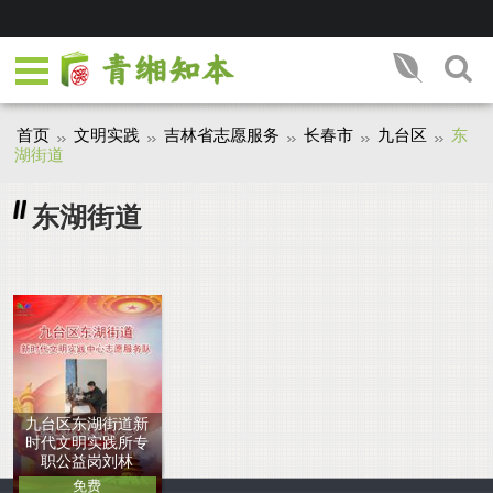
首页
文明实践
吉林省志愿服务
长春市
九台区
东
湖街道
东湖街道
九台区东湖街道新
时代文明实践所专
职公益岗刘林
免费