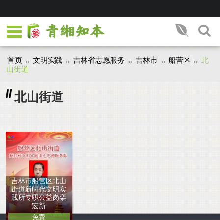
首页
文明实践
吉林省志愿服务
吉林市
船营区
北
山街道
北山街道
吉林市船营区北山
街道新时代文明实
践所专职公益岗栾
宏新
免费